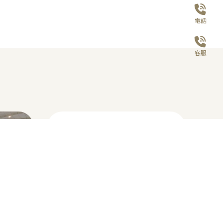
2021台灣國際醫療暨健康照護展
醫療器械