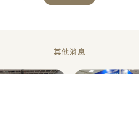
越南河內-國際醫藥製藥暨
展-Vietnam Medi-Pharm