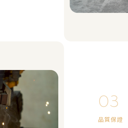
03
品質保證