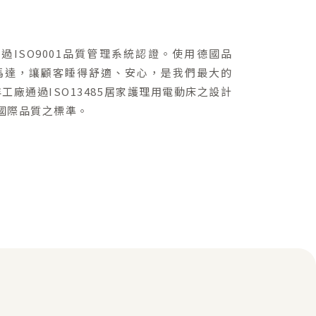
通過ISO9001品質管理系統認證。使用德國品
音馬達，讓顧客睡得舒適、安心，是我們最大的
9年工廠通過ISO13485居家護理用電動床之設計
國際品質之標準。