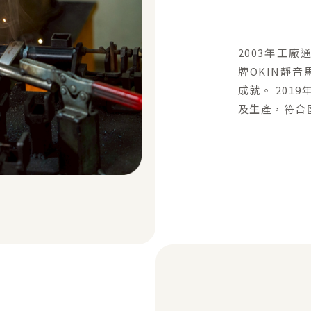
2003年工廠
牌OKIN靜
成就。 201
及生產，符合